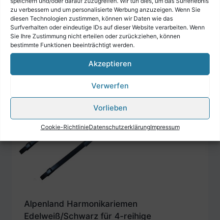
speichern und/oder darauf zuzugreifen. Wir tun dies, um das Surferlebnis
zu verbessern und um personalisierte Werbung anzuzeigen. Wenn Sie
diesen Technologien zustimmen, können wir Daten wie das
Surfverhalten oder eindeutige IDs auf dieser Website verarbeiten. Wenn
Sie Ihre Zustimmung nicht erteilen oder zurückziehen, können
bestimmte Funktionen beeinträchtigt werden.
Akzeptieren
Verwerfen
Vorlieben
Cookie-Richtlinie
Datenschutzerklärung
Impressum
Alpenland Harmonikariemen
Edelweiß/Schwarz für 4-reihige