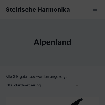
Zum
Steirische Harmonika
Inhalt
springen
Alpenland
Alle 3 Ergebnisse werden angezeigt