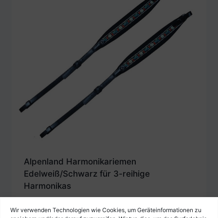
Alpenland Harmonikariemen
Edelweiß/Schwarz für 3-reihige
Harmonikas
€
69,90
Wir verwenden Technologien wie Cookies, um Geräteinformationen zu