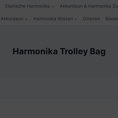
Steirische Harmonika
Akkordeon & Harmonika Z
Akkordeon
Harmonika Wissen
Gitarren
Blasi
Harmonika Trolley Bag