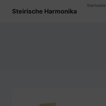
Zum
Startseite
Inhalt
Steirische Harmonika
springen