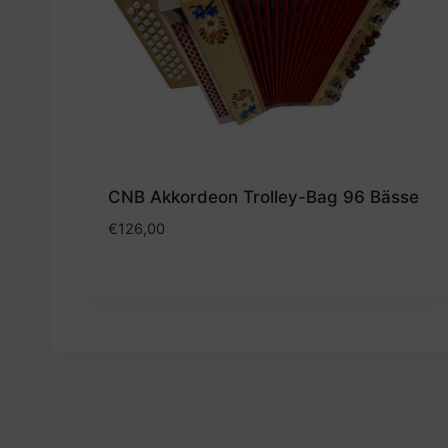
CNB Akkordeon Trolley-Bag 96 Bässe
€
126,00