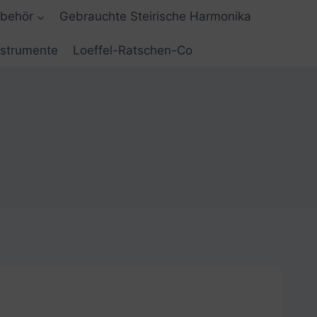
ubehör
Gebrauchte Steirische Harmonika
nstrumente
Loeffel-Ratschen-Co