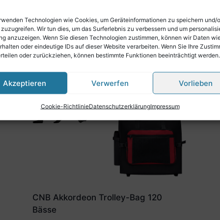
Bässe
€
139,00
rwenden Technologien wie Cookies, um Geräteinformationen zu speichern und/
 zuzugreifen. Wir tun dies, um das Surferlebnis zu verbessern und um personalisi
g anzuzeigen. Wenn Sie diesen Technologien zustimmen, können wir Daten wi
rhalten oder eindeutige IDs auf dieser Website verarbeiten. Wenn Sie Ihre Zusti
erteilen oder zurückziehen, können bestimmte Funktionen beeinträchtigt werden.
Akzeptieren
Verwerfen
Vorlieben
Cookie-Richtlinie
Datenschutzerklärung
Impressum
CNB Akkordeon Trolley-Bag 120
Bässe