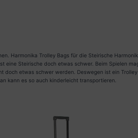
ehen. Harmonika Trolley Bags für die Steirische Harmonik
d ist eine Steirische doch etwas schwer. Beim Spielen
nt doch etwas schwer werden. Deswegen ist ein Trolley 
man kann es so auch kinderleicht transportieren.