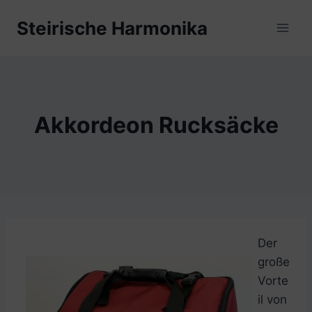
Zum
Steirische Harmonika
Inhalt
springen
Akkordeon Rucksäcke
Der
große
Vorte
il von