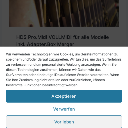
HDS Pro.Midi VOLLMIDI für alle Modelle
inkl. Adapter.Box Merger
€
1.436,00
Wir verwenden Technologien wie Cookies, um Geräteinformationen zu
speichern und/oder darauf zuzugreifen. Wir tun dies, um das Surferlebnis
zu verbessern und um personalisierte Werbung anzuzeigen. Wenn Sie
diesen Technologien zustimmen, können wir Daten wie das
Surfverhalten oder eindeutige IDs auf dieser Website verarbeiten. Wenn
Sie Ihre Zustimmung nicht erteilen oder zurückziehen, können
bestimmte Funktionen beeinträchtigt werden.
Akzeptieren
Verwerfen
Vorlieben