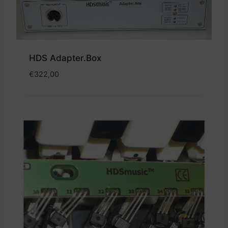
HDS Adapter.Box
€
322,00