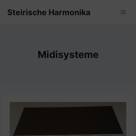
Zum
Steirische Harmonika
Inhalt
springen
Midisysteme