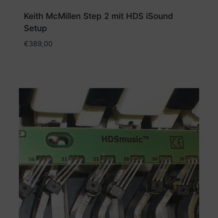
Keith McMillen Step 2 mit HDS iSound
Setup
€
389,00