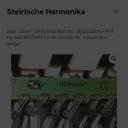
Zum
Steirische Harmonika
Inhalt
springen
Start
/
Shop
/
Harmonikazubehoer
/
Midisysteme
/
HDS
Pro.Midi BASSMIDI für alle Modelle inkl. Adapter.Box
Merger