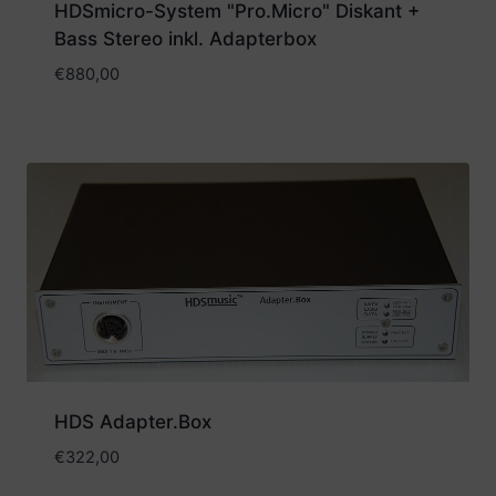
HDSmicro-System "Pro.Micro" Diskant +
Bass Stereo inkl. Adapterbox
€
880,00
HDS Adapter.Box
€
322,00