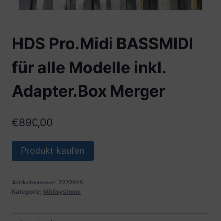
HDS Pro.Midi BASSMIDI
für alle Modelle inkl.
Adapter.Box Merger
€
890,00
Produkt kaufen
Artikelnummer:
7272025
Kategorie:
Midisysteme