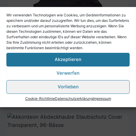
Wir verwenden Technologien wie Cookies, um Geräteinformationen zu
speichern und/oder darauf zuzugreifen. Wir tun dies, um das Surferlebnis
zu verbessern und um personalisierte Werbung anzuzeigen. Wenn Sie
diesen Technologien zustimmen, können wir Daten wie das
Surfverhalten oder eindeutige IDs auf dieser Website verarbeiten. Wenn
Sie Ihre Zustimmung nicht erteilen oder zurückziehen, können
bestimmte Funktionen beeinträchtigt werden.
Akzeptieren
Akkordeon Abdeckhaube Cover Black
Verwerfen
Vintage für 96 Bässe
Vorlieben
€
39,90
Cookie-Richtlinie
Datenschutzerklärung
Impressum