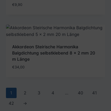
€
9,90
Akkordeon Steirische Harmonika
Balgdichtung selbstklebend 8 x 2 mm 20
m Länge
€
34,00
1
2
3
4
…
40
41
42
→