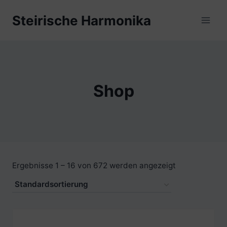
Zum
Steirische Harmonika
Inhalt
springen
Shop
Ergebnisse 1 – 16 von 672 werden angezeigt