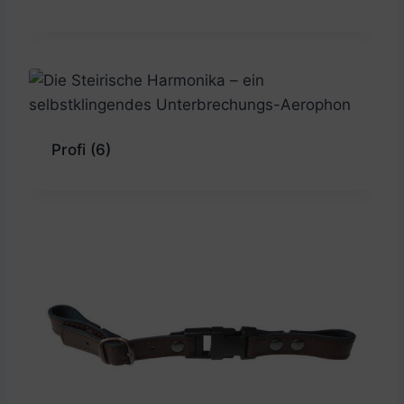
Profi
(6)