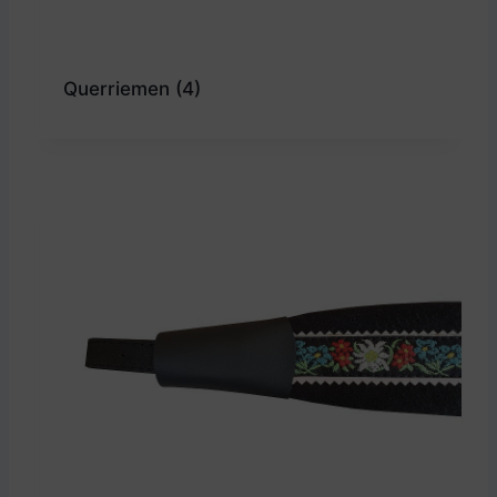
Querriemen
(4)