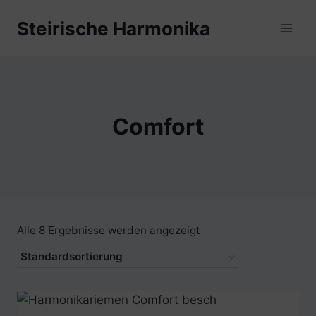
Zum
Steirische Harmonika
Inhalt
springen
Comfort
Alle 8 Ergebnisse werden angezeigt