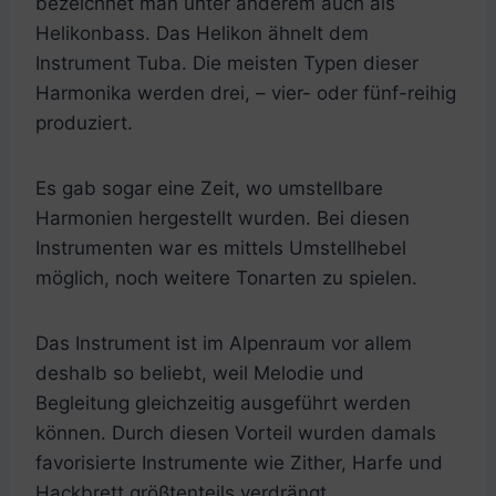
bezeichnet man unter anderem auch als
Helikonbass. Das Helikon ähnelt dem
Instrument Tuba. Die meisten Typen dieser
Harmonika werden drei, – vier- oder fünf-reihig
produziert.
Es gab sogar eine Zeit, wo umstellbare
Harmonien hergestellt wurden. Bei diesen
Instrumenten war es mittels Umstellhebel
möglich, noch weitere Tonarten zu spielen.
Das Instrument ist im Alpenraum vor allem
deshalb so beliebt, weil Melodie und
Begleitung gleichzeitig ausgeführt werden
können. Durch diesen Vorteil wurden damals
favorisierte Instrumente wie Zither, Harfe und
Hackbrett größtenteils verdrängt.