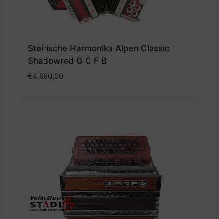
Steirische Harmonika Alpen Classic
Shadowred G C F B
€
4.690,00