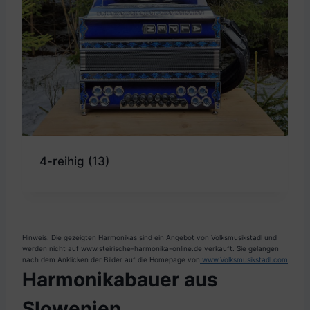
4-reihig
(13)
Hinweis: Die gezeigten Harmonikas sind ein Angebot von Volksmusikstadl und
werden nicht auf www.steirische-harmonika-online.de verkauft. Sie gelangen
nach dem Anklicken der Bilder auf die Homepage von
www.Volksmusikstadl.com
Harmonikabauer aus
Slowenien