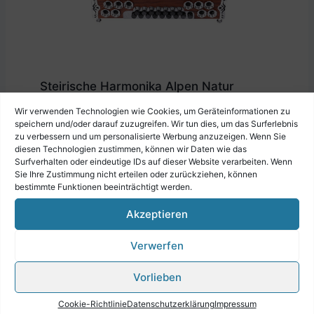
Steirische Harmonika Alpen Natur
"Palisander" F b es as
Wir verwenden Technologien wie Cookies, um Geräteinformationen zu
speichern und/oder darauf zuzugreifen. Wir tun dies, um das Surferlebnis
€
4.690,00
zu verbessern und um personalisierte Werbung anzuzeigen. Wenn Sie
diesen Technologien zustimmen, können wir Daten wie das
Surfverhalten oder eindeutige IDs auf dieser Website verarbeiten. Wenn
Sie Ihre Zustimmung nicht erteilen oder zurückziehen, können
bestimmte Funktionen beeinträchtigt werden.
Akzeptieren
Verwerfen
Vorlieben
Cookie-Richtlinie
Datenschutzerklärung
Impressum