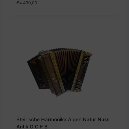
€
4.490,00
Steirische Harmonika Alpen Natur Nuss
Antik G C F B