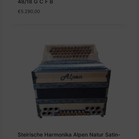
48/18 G C F B
€
5.290,00
Steirische Harmonika Alpen Natur Satin-