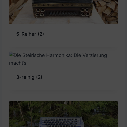
5-Reiher
(2)
3-reihig
(2)