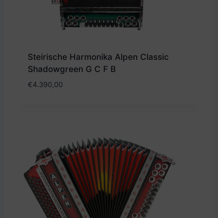
Steirische Harmonika Alpen Classic
Shadowgreen G C F B
€
4.390,00