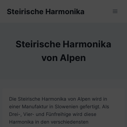
Zum
Steirische Harmonika
Inhalt
springen
Steirische Harmonika
von Alpen
Die Steirische Harmonika von Alpen wird in
einer Manufaktur in Slowenien gefertigt. Als
Drei-, Vier- und Fünfreihige wird diese
Harmonika in den verschiedensten