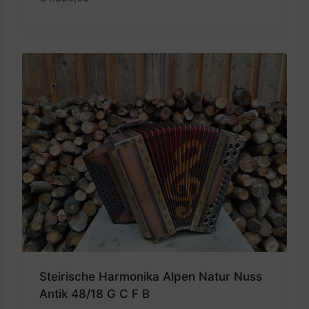
Steirische Harmonika Alpen Natur Nuss
Antik 48/18 G C F B