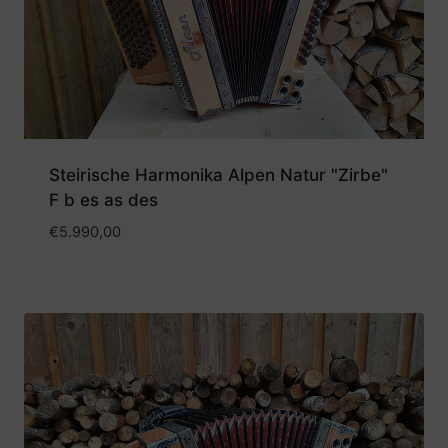
Steirische Harmonika Alpen Natur "Zirbe"
F b es as des
€
5.990,00