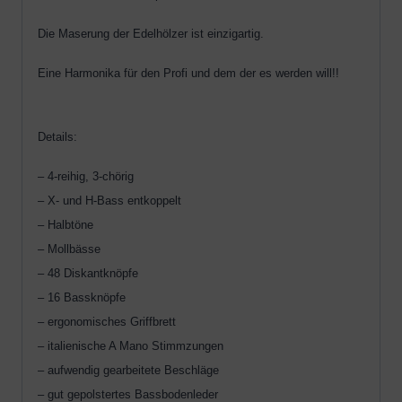
Die Maserung der Edelhölzer ist einzigartig.
Eine Harmonika für den Profi und dem der es werden will!!
Details:
– 4-reihig, 3-chörig
– X- und H-Bass entkoppelt
– Halbtöne
– Mollbässe
– 48 Diskantknöpfe
– 16 Bassknöpfe
– ergonomisches Griffbrett
– italienische A Mano Stimmzungen
– aufwendig gearbeitete Beschläge
– gut gepolstertes Bassbodenleder