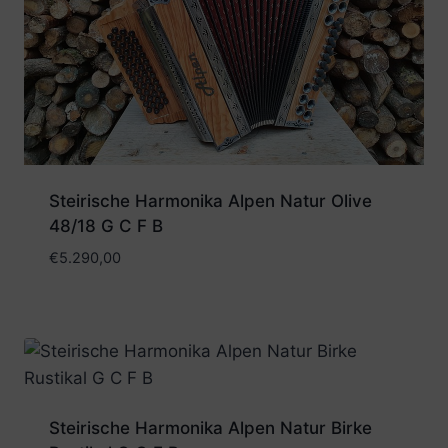
Steirische Harmonika Alpen Natur Olive
48/18 G C F B
€
5.290,00
Steirische Harmonika Alpen Natur Birke