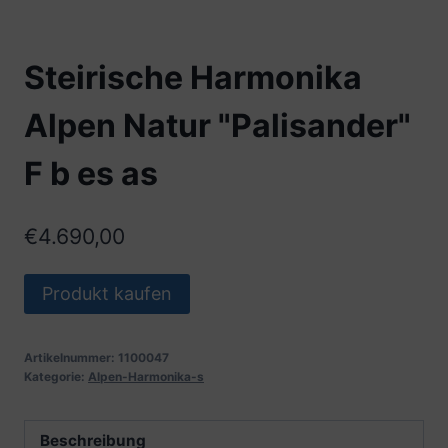
Steirische Harmonika
Alpen Natur "Palisander"
F b es as
€
4.690,00
Produkt kaufen
Artikelnummer:
1100047
Kategorie:
Alpen-Harmonika-s
Beschreibung