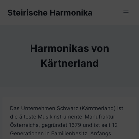
Zum
Steirische Harmonika
Inhalt
springen
Harmonikas von
Kärtnerland
Das Unternehmen Schwarz (Kärntnerland) ist
die älteste Musikinstrumente-Manufraktur
Österreichs, gegründet 1679 und ist seit 12
Generationen in Familienbesitz. Anfangs