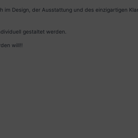
ch im Design, der Ausstattung und des einzigartigen Kla
dividuell gestaltet werden.
en will!!