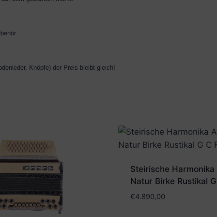
behör .
nleder, Knöpfe) der Preis bleibt gleich!
Steirische Harmonika
Natur Birke Rustikal G
€
4.890,00