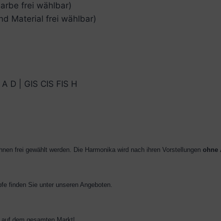
arbe frei wählbar)
d Material frei wählbar)
 A D | GIS CIS FIS H
en frei gewählt werden. Die Harmonika wird nach ihren Vorstellungen
ohne A
e finden Sie unter unseren Angeboten.
s auf dem gesamten Markt!