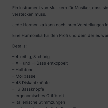
Ein Instrument von Musikern für Musiker, dass si
verstecken muss.
Jede Harmonika kann nach ihren Vorstellungen in
Eine Harmonika für den Profi und dem der es werd
Details:
– 4-reihig, 3-chörig
– X – und H-Bass entkoppelt
– Halbtöne
– Mollbässe
– 48 Diskantknöpfe
– 16 Bassknöpfe
– ergonomisches Griffbrett
– italienische Stimmzungen