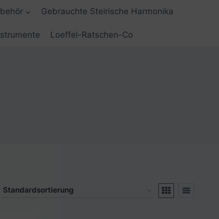
ubehör
Gebrauchte Steirische Harmonika
nstrumente
Loeffel-Ratschen-Co