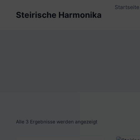
Zum
Startseite
Inhalt
Steirische Harmonika
springen
Alle 3 Ergebnisse werden angezeigt