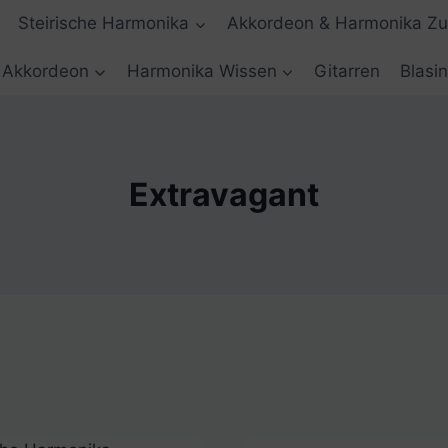
Steirische Harmonika
Akkordeon & Harmonika Z
Akkordeon
Harmonika Wissen
Gitarren
Blasi
Extravagant