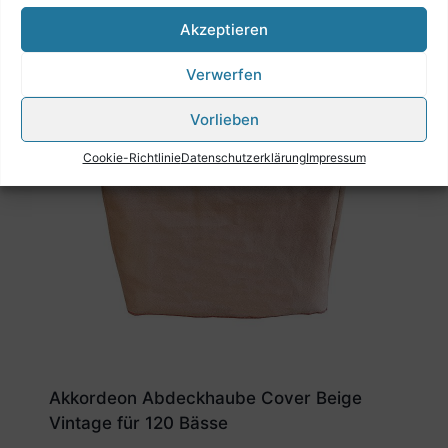
Akzeptieren
Verwerfen
Vorlieben
Cookie-Richtlinie
Datenschutzerklärung
Impressum
Akkordeon Abdeckhaube Cover Beige
Vintage für 120 Bässe