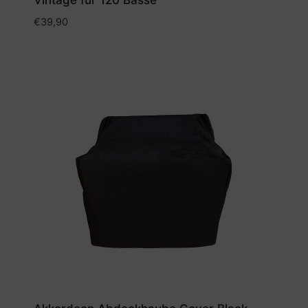
Vintage für 120 Bässe
€
39,90