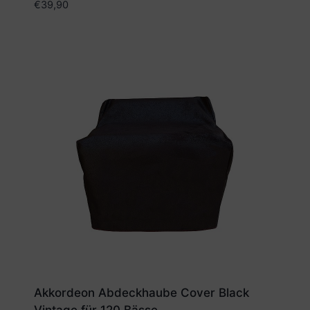
€
39,90
Akkordeon Abdeckhaube Cover Black