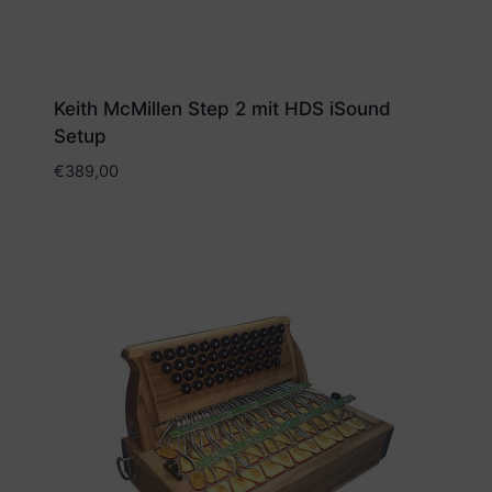
Keith McMillen Step 2 mit HDS iSound
Setup
€
389,00