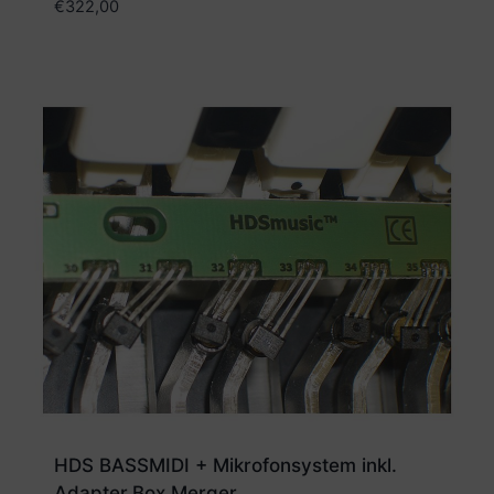
€
322,00
HDS BASSMIDI + Mikrofonsystem inkl.
Adapter.Box Merger