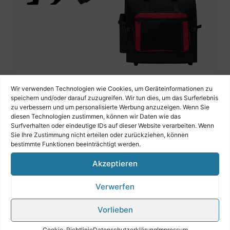
CNB Akkordeon Trolley-Bag 48 Bässe
Wir verwenden Technologien wie Cookies, um Geräteinformationen zu
speichern und/oder darauf zuzugreifen. Wir tun dies, um das Surferlebnis
€
119,00
zu verbessern und um personalisierte Werbung anzuzeigen. Wenn Sie
diesen Technologien zustimmen, können wir Daten wie das
Surfverhalten oder eindeutige IDs auf dieser Website verarbeiten. Wenn
Sie Ihre Zustimmung nicht erteilen oder zurückziehen, können
bestimmte Funktionen beeinträchtigt werden.
Akzeptieren
Verwerfen
Vorlieben
Cookie-Richtlinie
Datenschutzerklärung
Impressum