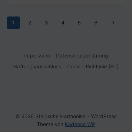
1
2
3
4
5
6
→
Impressum
Datenschutzerklärung
Haftungsausschluss
Cookie-Richtlinie (EU)
© 2026 Steirische Harmonika - WordPress
Theme von
Kadence WP