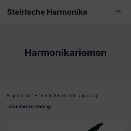
Zum
Steirische Harmonika
Inhalt
springen
Harmonikariemen
Ergebnisse 1 – 16 von 89 werden angezeigt