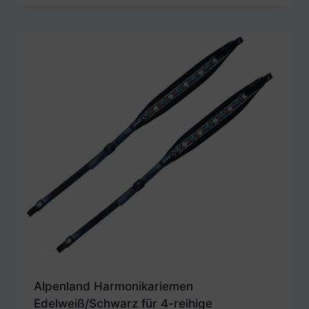
Alpenland Harmonikariemen
Edelweiß/Schwarz für 4-reihige