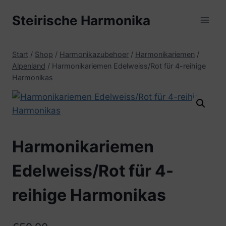
Zum
Steirische Harmonika
Inhalt
springen
Start
/
Shop
/
Harmonikazubehoer
/
Harmonikariemen
/
Alpenland
/
Harmonikariemen Edelweiss/Rot für 4-reihige
Harmonikas
Harmonikariemen
Edelweiss/Rot für 4-
reihige Harmonikas