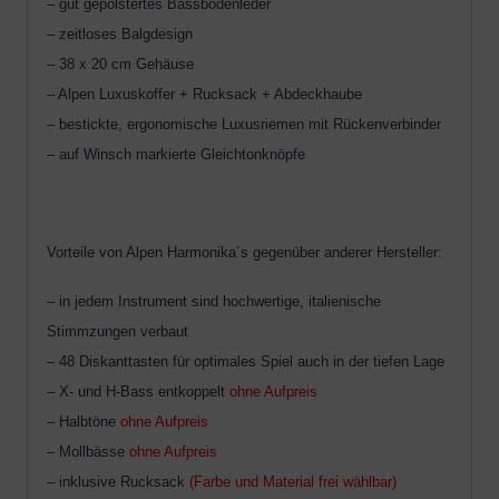
– gut gepolstertes Bassbodenleder
– zeitloses Balgdesign
– 38 x 20 cm Gehäuse
– Alpen Luxuskoffer + Rucksack + Abdeckhaube
– bestickte, ergonomische Luxusriemen mit Rückenverbinder
– auf Winsch markierte Gleichtonknöpfe
Vorteile von Alpen Harmonika´s gegenüber anderer Hersteller:
– in jedem Instrument sind hochwertige, italienische
Stimmzungen verbaut
– 48 Diskanttasten für optimales Spiel auch in der tiefen Lage
– X- und H-Bass entkoppelt
ohne Aufpreis
– Halbtöne
ohne Aufpreis
– Mollbässe
ohne Aufpreis
– inklusive Rucksack
(Farbe und Material frei wählbar)