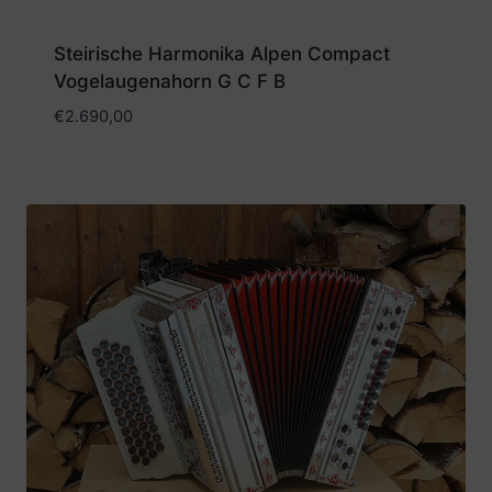
Steirische Harmonika Alpen Compact
Vogelaugenahorn G C F B
€
2.690,00