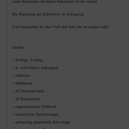
Jede Harmonika der Alpen Naturserie ist ein Unikat.
Die Maserung der Edelhölzer ist einzigartig.
Eine Harmonika für den Profi und dem der es werden will!!
Details:
– 4-reihig, 3-chörig
– X- und H-Bass entkoppelt
– Halbtöne
– Mollbässe
– 48 Diskantknöpfe
– 16 Bassknöpfe
– ergonomisches Griffbrett
– italienische Stimmzungen
– aufwendig gearbeitete Beschläge