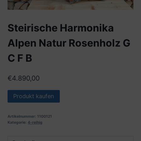
Steirische Harmonika
Alpen Natur Rosenholz G
C F B
€
4.890,00
Produkt kaufen
Artikelnummer:
1100121
Kategorie:
4-reihig