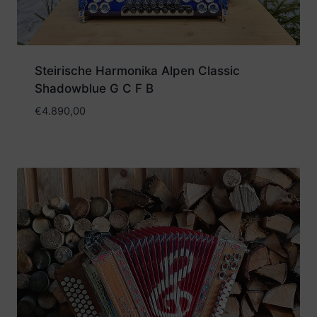
Steirische Harmonika Alpen Classic
Shadowblue G C F B
€
4.890,00