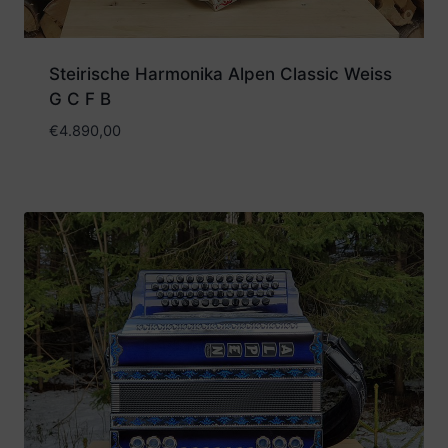
Steirische Harmonika Alpen Classic Weiss
G C F B
€
4.890,00