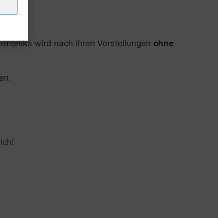
rmonika wird nach ihren Vorstellungen
ohne
en.
ich!