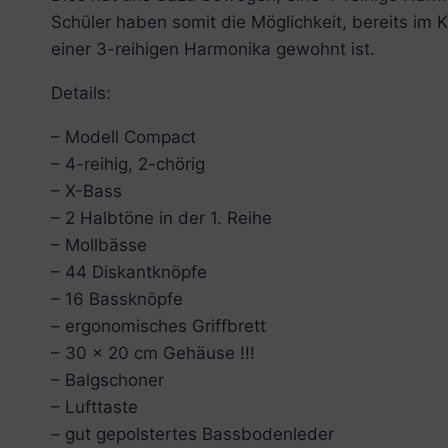
Schüler haben somit die Möglichkeit, bereits im
einer 3-reihigen Harmonika gewohnt ist.
Details:
– Modell Compact
– 4-reihig, 2-chörig
– X-Bass
– 2 Halbtöne in der 1. Reihe
– Mollbässe
– 44 Diskantknöpfe
– 16 Bassknöpfe
– ergonomisches Griffbrett
– 30 x 20 cm Gehäuse !!!
– Balgschoner
– Lufttaste
– gut gepolstertes Bassbodenleder