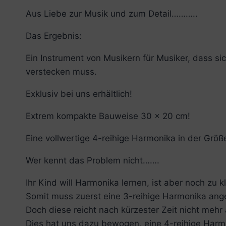
Aus Liebe zur Musik und zum Detail………..
Das Ergebnis:
Ein Instrument von Musikern für Musiker, dass si
verstecken muss.
Exklusiv bei uns erhältlich!
Extrem kompakte Bauweise 30 x 20 cm!
Eine vollwertige 4-reihige Harmonika in der Größe
Wer kennt das Problem nicht…….
Ihr Kind will Harmonika lernen, ist aber noch zu k
Somit muss zuerst eine 3-reihige Harmonika ang
Doch diese reicht nach kürzester Zeit nicht mehr 
Dies hat uns dazu bewogen, eine 4-reihige Harmo