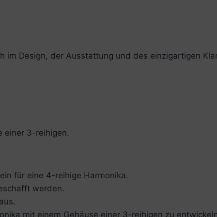
ch im Design, der Ausstattung und des einzigartigen Kla
 einer 3-reihigen.
lein für eine 4-reihige Harmonika.
eschafft werden.
aus.
nika mit einem Gehäuse einer 3-reihigen zu entwickeln