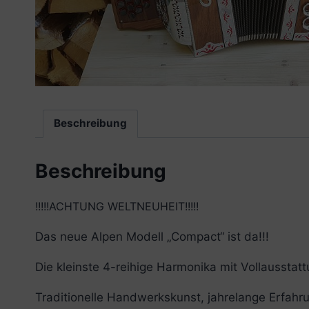
Beschreibung
Beschreibung
!!!!!ACHTUNG WELTNEUHEIT!!!!!
Das neue Alpen Modell „Compact“ ist da!!!
Die kleinste 4-reihige Harmonika mit Vollausstat
Traditionelle Handwerkskunst, jahrelange Erfahr