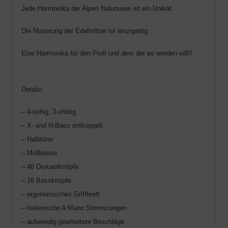
Jede Harmonika der Alpen Naturserie ist ein Unikat.
Die Maserung der Edelhölzer ist einzigartig.
Eine Harmonika für den Profi und dem der es werden will!!
Details:
– 4-reihig, 3-chörig
– X- und H-Bass entkoppelt
– Halbtöne
– Mollbässe
– 48 Diskantknöpfe
– 16 Bassknöpfe
– ergonomisches Griffbrett
– italienische A Mano Stimmzungen
– aufwendig gearbeitete Beschläge