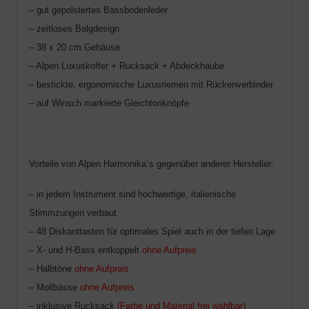
– gut gepolstertes Bassbodenleder
– zeitloses Balgdesign
– 38 x 20 cm Gehäuse
– Alpen Luxuskoffer + Rucksack + Abdeckhaube
– bestickte, ergonomische Luxusriemen mit Rückenverbinder
– auf Winsch markierte Gleichtonknöpfe
Vorteile von Alpen Harmonika´s gegenüber anderer Hersteller:
– in jedem Instrument sind hochwertige, italienische
Stimmzungen verbaut
– 48 Diskanttasten für optimales Spiel auch in der tiefen Lage
– X- und H-Bass entkoppelt
ohne Aufpreis
– Halbtöne
ohne Aufpreis
– Mollbässe
ohne Aufpreis
– inklusive Rucksack
(Farbe und Material frei wählbar)