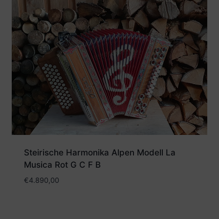
Steirische Harmonika Alpen Modell La
Musica Rot G C F B
€
4.890,00