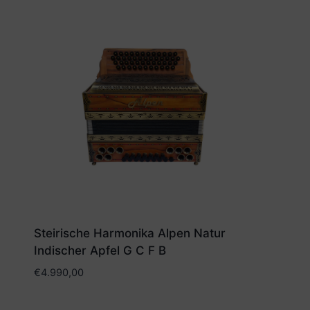
Steirische Harmonika Alpen Natur
Indischer Apfel G C F B
€
4.990,00