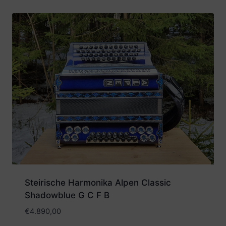
Steirische Harmonika Alpen Classic
Shadowblue G C F B
€
4.890,00