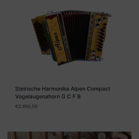
Steirische Harmonika Alpen Compact
Vogelaugenahorn G C F B
€
2.690,00