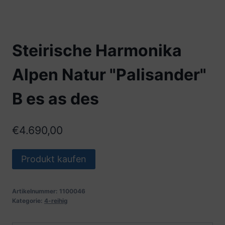
Steirische Harmonika
Alpen Natur "Palisander"
B es as des
€
4.690,00
Produkt kaufen
Artikelnummer:
1100046
Kategorie:
4-reihig