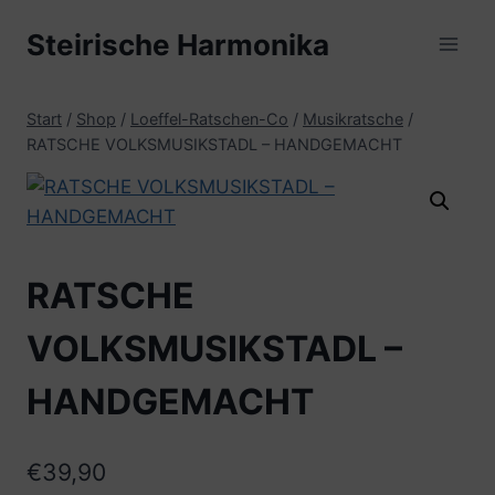
Zum
Steirische Harmonika
Inhalt
springen
Start
/
Shop
/
Loeffel-Ratschen-Co
/
Musikratsche
/
RATSCHE VOLKSMUSIKSTADL – HANDGEMACHT
RATSCHE
VOLKSMUSIKSTADL –
HANDGEMACHT
€
39,90