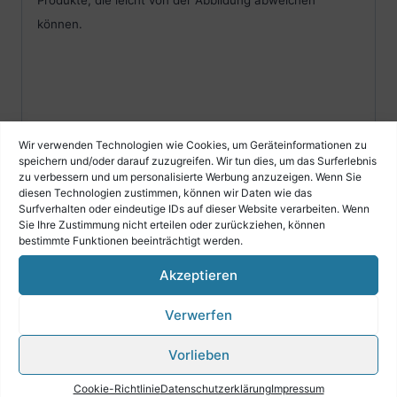
können.
Wir verwenden Technologien wie Cookies, um Geräteinformationen zu
speichern und/oder darauf zuzugreifen. Wir tun dies, um das Surferlebnis
zu verbessern und um personalisierte Werbung anzuzeigen. Wenn Sie
diesen Technologien zustimmen, können wir Daten wie das
Surfverhalten oder eindeutige IDs auf dieser Website verarbeiten. Wenn
Sie Ihre Zustimmung nicht erteilen oder zurückziehen, können
bestimmte Funktionen beeinträchtigt werden.
Ähnliche Produkte
Akzeptieren
Verwerfen
RATSCHE – Steiermark
Vorlieben
€
39,90
Cookie-Richtlinie
Datenschutzerklärung
Impressum