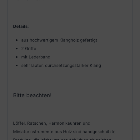
Details:
aus hochwertigem Klangholz gefertigt
2 Griffe
mit Lederband
sehr lauter, durchsetzungsstarker Klang
Bitte beachten!
Löffel, Ratschen, Harmonikauhren und
Miniaturinstrumente aus Holz sind handgeschnitzte
Produkte, die leicht von der Abbildung abweichen