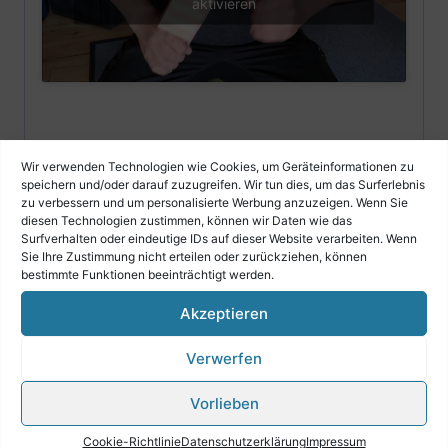
aktivieren
Wir verwenden Technologien wie Cookies, um Geräteinformationen zu
speichern und/oder darauf zuzugreifen. Wir tun dies, um das Surferlebnis
zu verbessern und um personalisierte Werbung anzuzeigen. Wenn Sie
diesen Technologien zustimmen, können wir Daten wie das
Ähnliche Produkte
Surfverhalten oder eindeutige IDs auf dieser Website verarbeiten. Wenn
Sie Ihre Zustimmung nicht erteilen oder zurückziehen, können
bestimmte Funktionen beeinträchtigt werden.
Akzeptieren
Verwerfen
Vorlieben
Cookie-Richtlinie
Datenschutzerklärung
Impressum