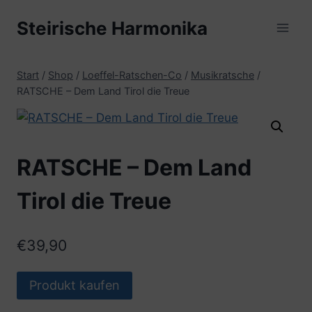
Zum
Steirische Harmonika
Inhalt
springen
Start
/
Shop
/
Loeffel-Ratschen-Co
/
Musikratsche
/
RATSCHE – Dem Land Tirol die Treue
RATSCHE – Dem Land
Tirol die Treue
€
39,90
Produkt kaufen