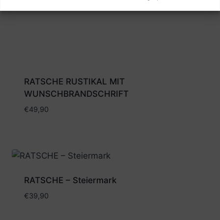
RATSCHE RUSTIKAL MIT
WUNSCHBRANDSCHRIFT
€
49,90
RATSCHE – Steiermark
€
39,90