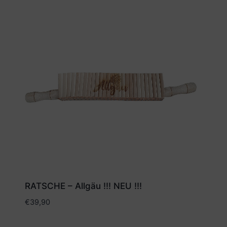
RATSCHE – Allgäu !!! NEU !!!
€
39,90