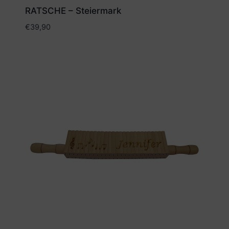
RATSCHE – Steiermark
€
39,90