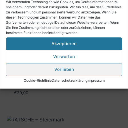
Wir verwenden Technologien wie Cookies, um Geräteinformationen zu
speichern und/oder darauf zuzugreifen. Wir tun dies, um das Surferlebnis
zu verbessern und um personalisierte Werbung anzuzeigen. Wenn Sie
diesen Technologien zustimmen, können wir Daten wie das
Surfverhalten oder eindeutige IDs auf dieser Website verarbeiten. Wenn
Sie Ihre Zustimmung nicht erteilen oder zurückziehen, können
bestimmte Funktionen beeinträchtigt werden.
Akzeptieren
Ähnliche Produkte
Verwerfen
Vorlieben
Cookie-Richtlinie
Datenschutzerklärung
Impressum
RATSCHE – Dem Land Tirol die Treue
€
39,90