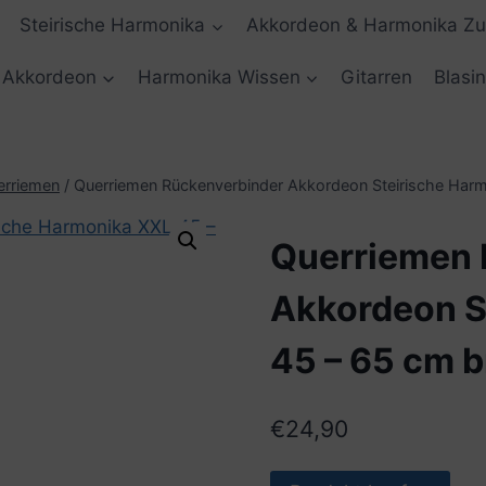
Steirische Harmonika
Akkordeon & Harmonika Z
Akkordeon
Harmonika Wissen
Gitarren
Blasi
erriemen
/
Querriemen Rückenverbinder Akkordeon Steirische Harm
Querriemen 
Akkordeon S
45 – 65 cm 
€
24,90