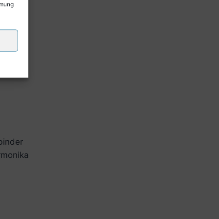
mmung