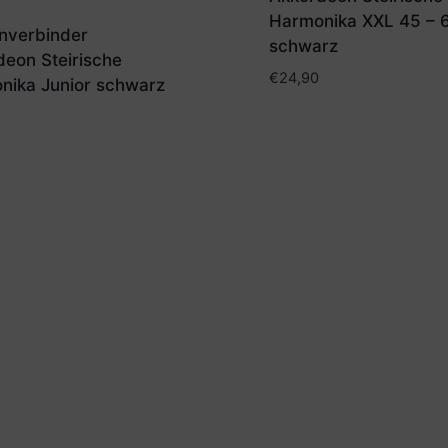
Harmonika XXL 45 – 
nverbinder
schwarz
deon Steirische
€
24,90
nika Junior schwarz