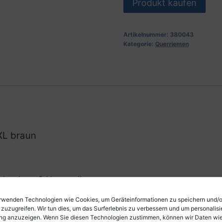
Produkt kaufen
Artikelnummer:
380043
Kategorie:
Querriemen
XL braun
Akkordeon & Harmonika
rwenden Technologien wie Cookies, um Geräteinformationen zu speichern und/
 zuzugreifen. Wir tun dies, um das Surferlebnis zu verbessern und um personalisi
g anzuzeigen. Wenn Sie diesen Technologien zustimmen, können wir Daten wi