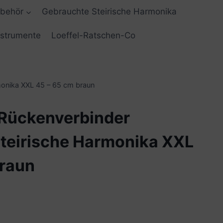
ubehör
Gebrauchte Steirische Harmonika
nstrumente
Loeffel-Ratschen-Co
onika XXL 45 – 65 cm braun
Rückenverbinder
teirische Harmonika XXL
braun