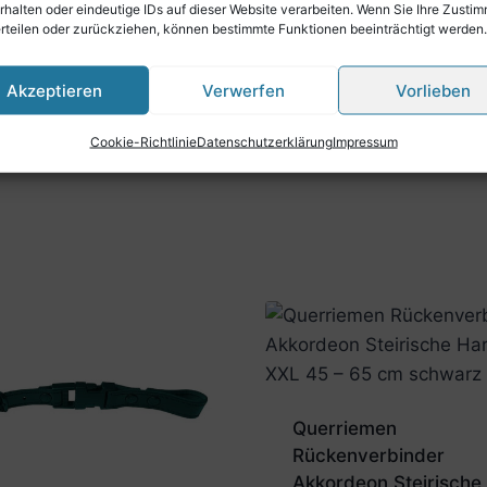
rhalten oder eindeutige IDs auf dieser Website verarbeiten. Wenn Sie Ihre Zusti
erteilen oder zurückziehen, können bestimmte Funktionen beeinträchtigt werden.
Akzeptieren
Verwerfen
Vorlieben
Cookie-Richtlinie
Datenschutzerklärung
Impressum
Querriemen
Rückenverbinder
Akkordeon Steirische