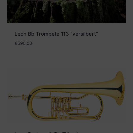
Leon Bb Trompete 113 "versilbert"
€
590,00