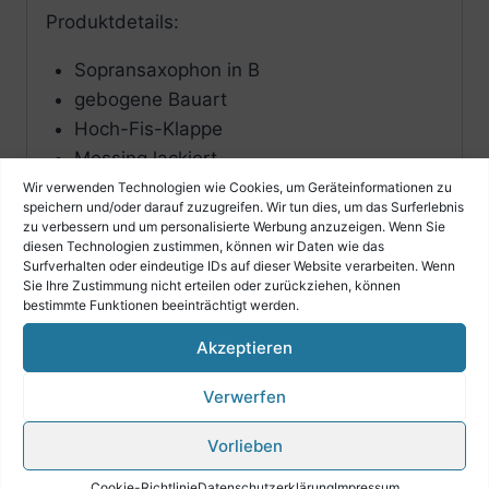
Produktdetails:
Sopransaxophon in B
gebogene Bauart
Hoch-Fis-Klappe
Messing lackiert
Polster aus Kunststoff
Wir verwenden Technologien wie Cookies, um Geräteinformationen zu
speichern und/oder darauf zuzugreifen. Wir tun dies, um das Surferlebnis
mit Leichtbaukoffer
zu verbessern und um personalisierte Werbung anzuzeigen. Wenn Sie
diesen Technologien zustimmen, können wir Daten wie das
Surfverhalten oder eindeutige IDs auf dieser Website verarbeiten. Wenn
Sie Ihre Zustimmung nicht erteilen oder zurückziehen, können
bestimmte Funktionen beeinträchtigt werden.
Akzeptieren
Ähnliche Produkte
Verwerfen
Vorlieben
Cookie-Richtlinie
Datenschutzerklärung
Impressum