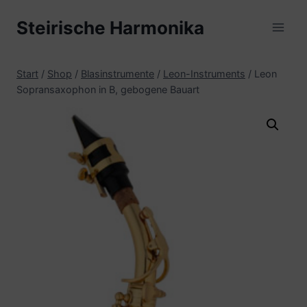
Zum
Steirische Harmonika
Inhalt
springen
Start
/
Shop
/
Blasinstrumente
/
Leon-Instruments
/
Leon
Sopransaxophon in B, gebogene Bauart