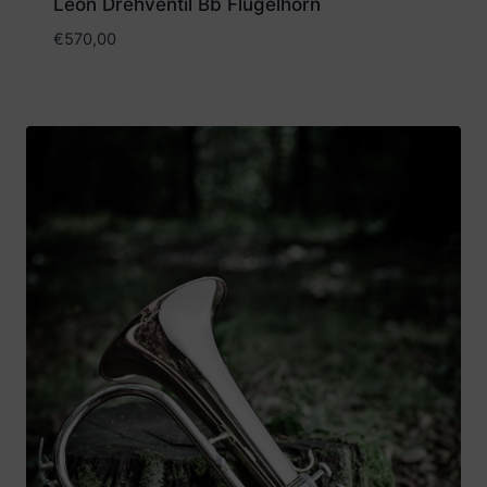
Leon Drehventil Bb Flügelhorn
€
570,00