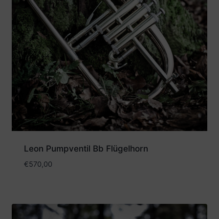
Leon Pumpventil Bb Flügelhorn
€
570,00