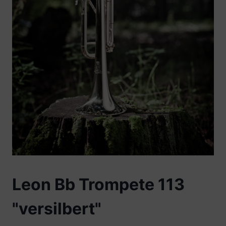
Leon Bb Trompete 113
"versilbert"