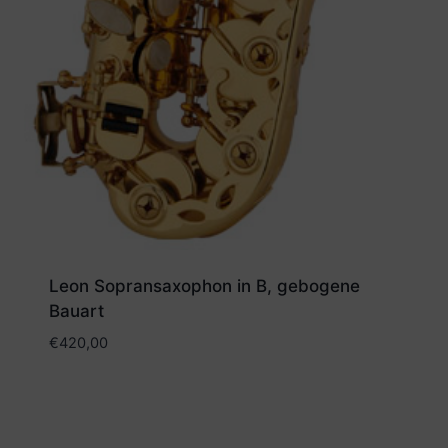
Leon Sopransaxophon in B, gebogene
Bauart
€
420,00