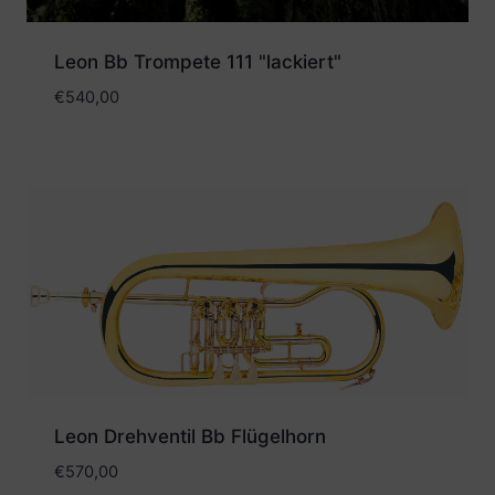
Leon Bb Trompete 111 "lackiert"
€
540,00
Leon Drehventil Bb Flügelhorn
€
570,00