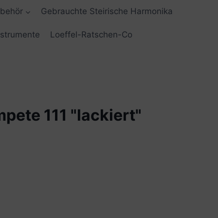
ubehör
Gebrauchte Steirische Harmonika
nstrumente
Loeffel-Ratschen-Co
pete 111 "lackiert"