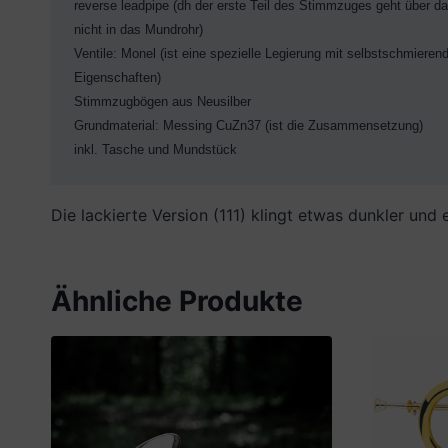
reverse leadpipe (dh der erste Teil des Stimmzuges geht über da
nicht in das Mundrohr)

Ventile: Monel (ist eine spezielle Legierung mit selbstschmierend
Eigenschaften)

Stimmzugbögen aus Neusilber

Grundmaterial: Messing CuZn37 (ist die Zusammensetzung)
inkl. Tasche und Mundstück
Die lackierte Version (111) klingt etwas dunkler und e
Ähnliche Produkte