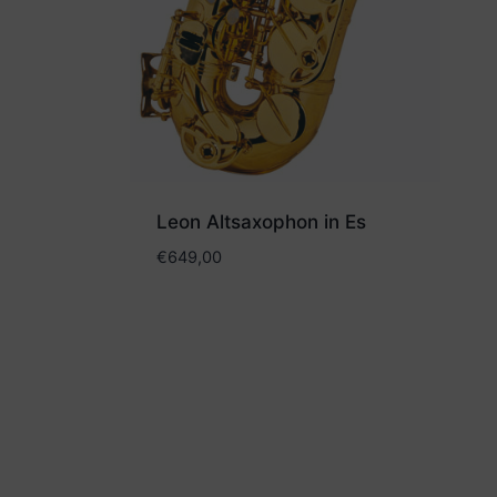
Leon Altsaxophon in Es
€
649,00