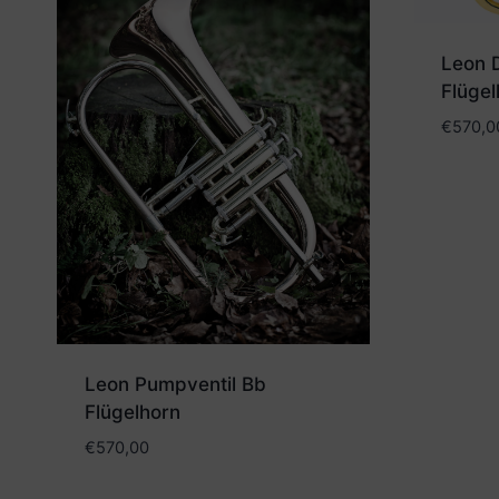
Leon D
Flügel
€
570,0
Leon Pumpventil Bb
Flügelhorn
€
570,00