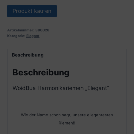
Produkt kaufen
Artikelnummer:
380026
Kategorie:
Elegant
Beschreibung
Beschreibung
WoidBua Harmonikariemen „Elegant“
Wie der Name schon sagt, unsere ellegantesten
Riemen!!