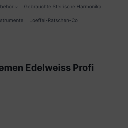
ubehör
Gebrauchte Steirische Harmonika
nstrumente
Loeffel-Ratschen-Co
emen Edelweiss Profi