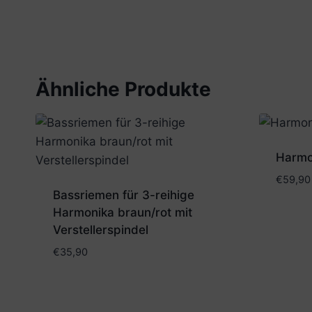
Ähnliche Produkte
Harmon
€
59,90
Bassriemen für 3-reihige
Harmonika braun/rot mit
Verstellerspindel
€
35,90