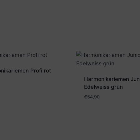
ikariemen Profi rot
Harmonikariemen Jun
Edelweiss grün
€
54,90