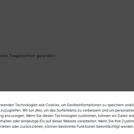
ster Tragekomfort garantiert.
rwenden Technologien wie Cookies, um Geräteinformationen zu speichern und/
 zuzugreifen. Wir tun dies, um das Surferlebnis zu verbessern und um personalisi
g anzuzeigen. Wenn Sie diesen Technologien zustimmen, können wir Daten wi
rhalten oder eindeutige IDs auf dieser Website verarbeiten. Wenn Sie Ihre Zusti
erteilen oder zurückziehen, können bestimmte Funktionen beeinträchtigt werden.