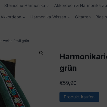
Steirische Harmonika
Akkordeon & Harmonika Z
Akkordeon
Harmonika Wissen
Gitarren
Blasi
lweiss Profi grün
Harmonikari
grün
€
59,90
Produkt kaufen