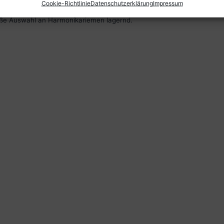
Cookie-Richtlinie
Datenschutzerklärung
Impressum
roße Auswahl an Harmonikariemen lagernd.