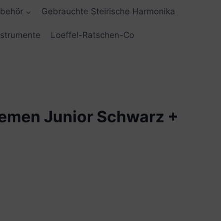
ubehör
Gebrauchte Steirische Harmonika
nstrumente
Loeffel-Ratschen-Co
emen Junior Schwarz +