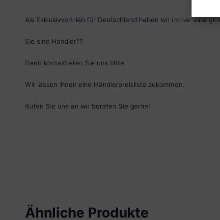
Als Exklusivvertrieb für Deutschland haben wir immer eine g
Sie sind Händler??
Dann kontaktieren Sie uns bitte.
Wir lassen ihnen eine Händlerpreisliste zukommen.
Rufen Sie uns an wir beraten Sie gerne!
Ähnliche Produkte