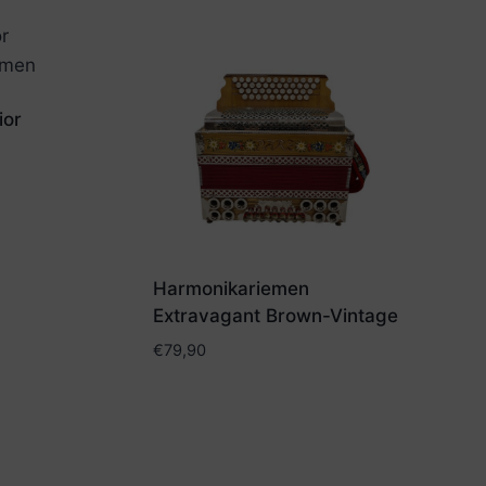
ior
Harmonikariemen
Extravagant Brown-Vintage
€
79,90