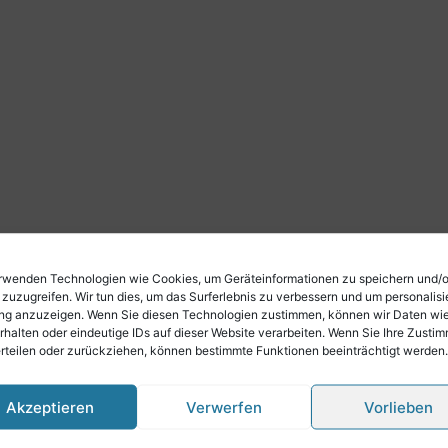
rwenden Technologien wie Cookies, um Geräteinformationen zu speichern und/
 zuzugreifen. Wir tun dies, um das Surferlebnis zu verbessern und um personalisi
g anzuzeigen. Wenn Sie diesen Technologien zustimmen, können wir Daten wi
rhalten oder eindeutige IDs auf dieser Website verarbeiten. Wenn Sie Ihre Zusti
erteilen oder zurückziehen, können bestimmte Funktionen beeinträchtigt werden.
Akzeptieren
Verwerfen
Vorlieben