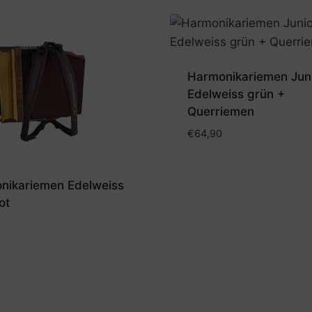
Harmonikariemen Jun
Edelweiss grün +
Querriemen
€
64,90
nikariemen Edelweiss
ot