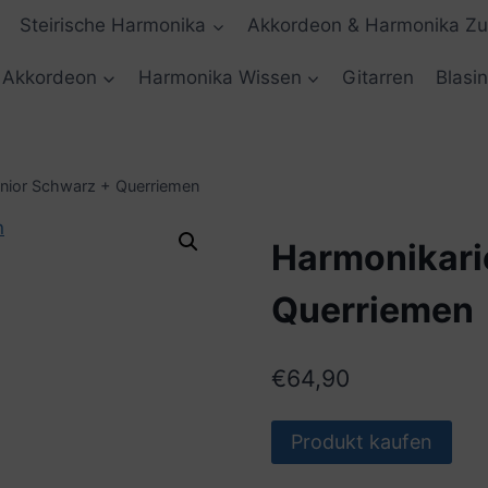
Steirische Harmonika
Akkordeon & Harmonika Z
Akkordeon
Harmonika Wissen
Gitarren
Blasi
nior Schwarz + Querriemen
Harmonikari
Querriemen
€
64,90
Produkt kaufen