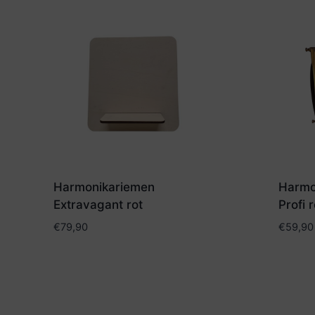
Harmonikariemen
Harmo
Extravagant rot
Profi r
€
79,90
€
59,90