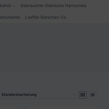
ubehör
Gebrauchte Steirische Harmonika
nstrumente
Loeffel-Ratschen-Co