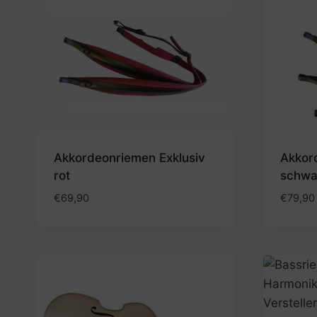
Akkor
Akkordeonriemen Exklusiv
schwa
rot
€
79,90
€
69,90