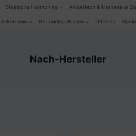
Steirische Harmonika
Akkordeon & Harmonika Z
Akkordeon
Harmonika Wissen
Gitarren
Blasi
Nach-Hersteller