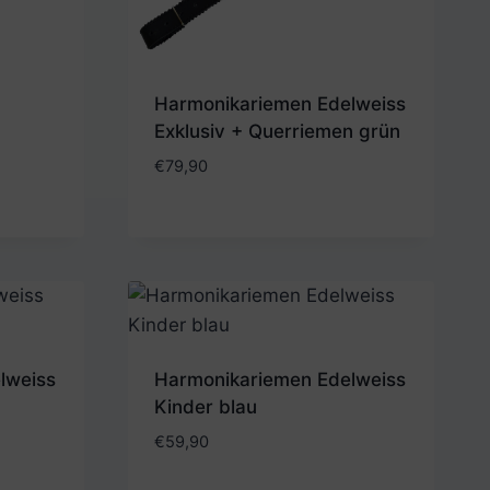
Harmonikariemen Edelweiss
Exklusiv + Querriemen grün
€
79,90
lweiss
Harmonikariemen Edelweiss
Kinder blau
€
59,90