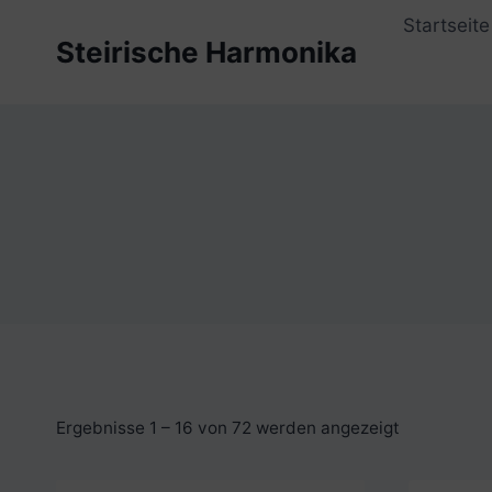
Zum
Startseite
Inhalt
Steirische Harmonika
springen
Ergebnisse 1 – 16 von 72 werden angezeigt