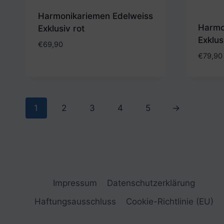
Harmonikariemen Edelweiss
Harmo
Exklusiv rot
Exklus
€
69,90
€
79,90
1
2
3
4
5
→
Impressum
Datenschutzerklärung
Haftungsausschluss
Cookie-Richtlinie (EU)