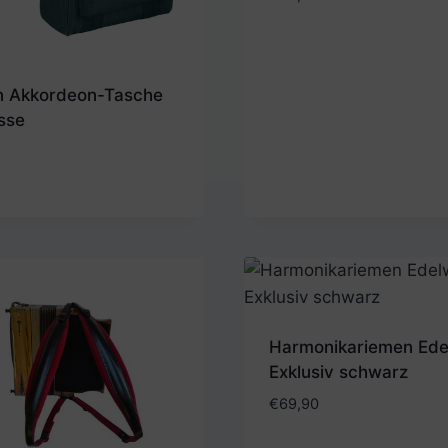
n Akkordeon-Tasche
sse
Harmonikariemen Ede
Exklusiv schwarz
€
69,90