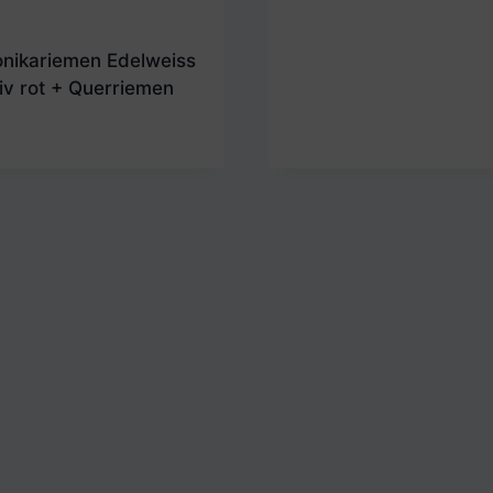
nikariemen Edelweiss
iv rot + Querriemen