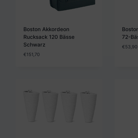
Boston Akkordeon
Bosto
Rucksack 120 Bässe
72-Bä
Schwarz
€
53,90
€
151,70