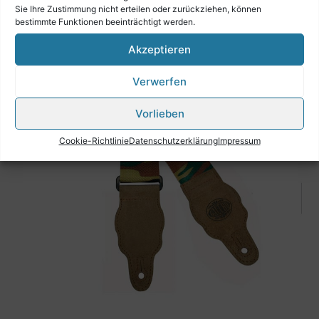
Sie Ihre Zustimmung nicht erteilen oder zurückziehen, können
bestimmte Funktionen beeinträchtigt werden.
Akzeptieren
Verwerfen
Vorlieben
Cookie-Richtlinie
Datenschutzerklärung
Impressum