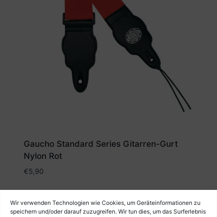
Gaucho Standard Series Gitarren-Gurt
Nylon Rot
€
5,90
Wir verwenden Technologien wie Cookies, um Geräteinformationen zu
speichern und/oder darauf zuzugreifen. Wir tun dies, um das Surferlebnis