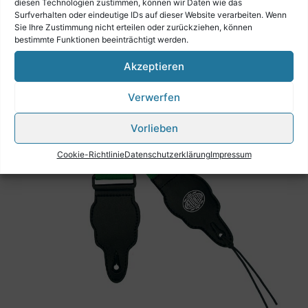
diesen Technologien zustimmen, können wir Daten wie das
Surfverhalten oder eindeutige IDs auf dieser Website verarbeiten. Wenn
Sie Ihre Zustimmung nicht erteilen oder zurückziehen, können
bestimmte Funktionen beeinträchtigt werden.
Akzeptieren
Verwerfen
Vorlieben
Cookie-Richtlinie
Datenschutzerklärung
Impressum