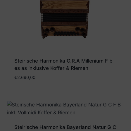
Steirische Harmonika O.R.A Millenium F b
es as inklusive Koffer & Riemen
€
2.690,00
Steirische Harmonika Bayerland Natur G C