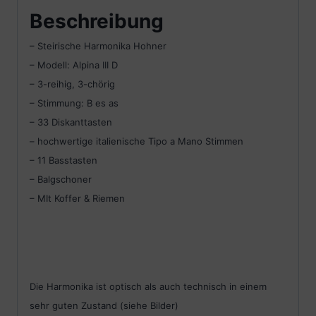
Beschreibung
– Steirische Harmonika Hohner
– Modell: Alpina III D
– 3-reihig, 3-chörig
– Stimmung: B es as
– 33 Diskanttasten
– hochwertige italienische Tipo a Mano Stimmen
– 11 Basstasten
– Balgschoner
– MIt Koffer & Riemen
Die Harmonika ist optisch als auch technisch in einem
sehr guten Zustand (siehe Bilder)