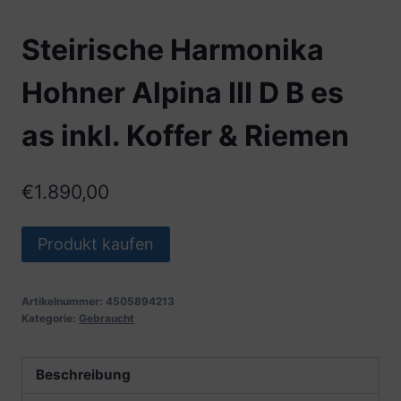
Steirische Harmonika
Hohner Alpina III D B es
as inkl. Koffer & Riemen
€
1.890,00
Produkt kaufen
Artikelnummer:
4505894213
Kategorie:
Gebraucht
Beschreibung