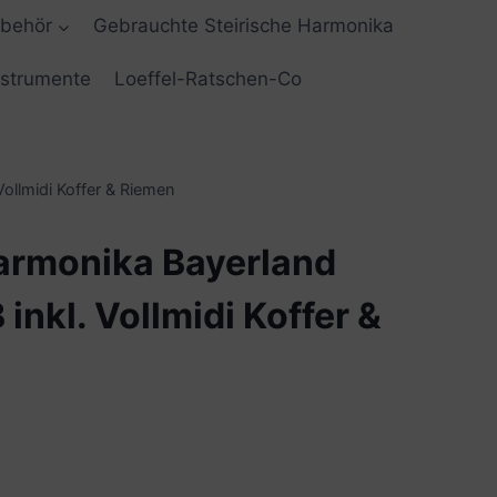
ubehör
Gebrauchte Steirische Harmonika
nstrumente
Loeffel-Ratschen-Co
Vollmidi Koffer & Riemen
Harmonika Bayerland
 inkl. Vollmidi Koffer &