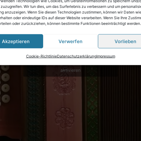
rwenden Technologien wie Cookies, um Geräteinformationen zu speichern und/
 zuzugreifen. Wir tun dies, um das Surferlebnis zu verbessern und um personalisi
g anzuzeigen. Wenn Sie diesen Technologien zustimmen, können wir Daten wi
rhalten oder eindeutige IDs auf dieser Website verarbeiten. Wenn Sie Ihre Zusti
erteilen oder zurückziehen, können bestimmte Funktionen beeinträchtigt werden.
Akzeptieren
Verwerfen
Vorlieben
Klicke hier, um Marketing-Cookies zu
Cookie-Richtlinie
Datenschutzerklärung
Impressum
akzeptieren und diesen Inhalt zu
aktivieren