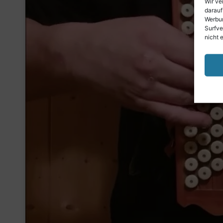
Wir ve
darauf
Werbun
Surfve
nicht 