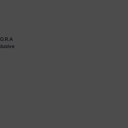
 O.R.A
klusive