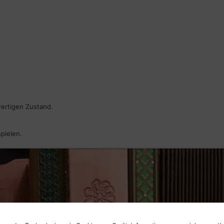
wertigen Zustand.
spielen.