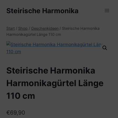
Zum
Steirische Harmonika
Inhalt
springen
Start
/
Shop
/
Geschenkideen
/
Steirische Harmonika
Harmonikagürtel Länge 110 cm
Steirische Harmonika
Harmonikagürtel Länge
110 cm
€
69,90