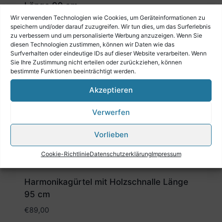
Länge 90 cm
Wir verwenden Technologien wie Cookies, um Geräteinformationen zu
€
69,90
speichern und/oder darauf zuzugreifen. Wir tun dies, um das Surferlebnis
zu verbessern und um personalisierte Werbung anzuzeigen. Wenn Sie
diesen Technologien zustimmen, können wir Daten wie das
Surfverhalten oder eindeutige IDs auf dieser Website verarbeiten. Wenn
Sie Ihre Zustimmung nicht erteilen oder zurückziehen, können
bestimmte Funktionen beeinträchtigt werden.
Akzeptieren
Verwerfen
Vorlieben
Cookie-Richtlinie
Datenschutzerklärung
Impressum
Harmonikagürtel mit Holzschnalle Länge
95 cm
€
89,00