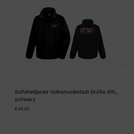
Softshelljacke Volksmusikstadl Größe XXL,
schwarz
€
49,90