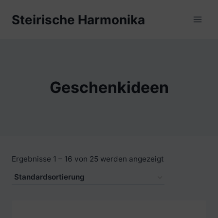
Zum
Steirische Harmonika
Inhalt
springen
Geschenkideen
Ergebnisse 1 – 16 von 25 werden angezeigt