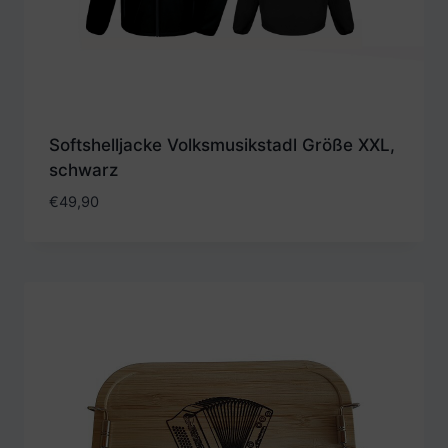
Softshelljacke Volksmusikstadl Größe XXL,
schwarz
€
49,90