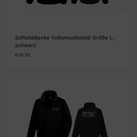
Softshelljacke Volksmusikstadl Größe L,
schwarz
€
49,90