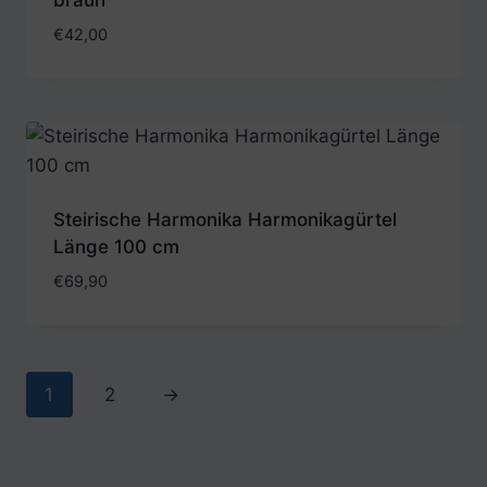
€
42,00
Steirische Harmonika Harmonikagürtel
Länge 100 cm
€
69,90
1
2
→