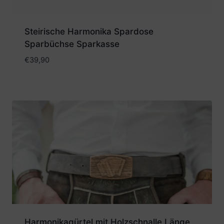
Steirische Harmonika Spardose
Sparbüchse Sparkasse
€
39,90
Harmonikagürtel mit Holzschnalle Länge