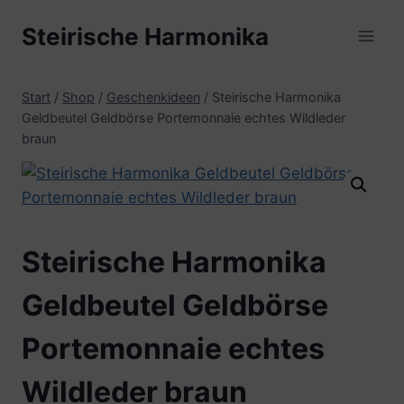
Zum
Steirische Harmonika
Inhalt
springen
Start
/
Shop
/
Geschenkideen
/
Steirische Harmonika
Geldbeutel Geldbörse Portemonnaie echtes Wildleder
braun
Steirische Harmonika
Geldbeutel Geldbörse
Portemonnaie echtes
Wildleder braun