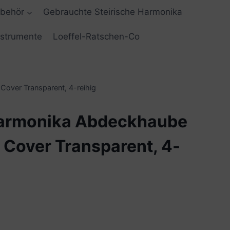
ubehör
Gebrauchte Steirische Harmonika
nstrumente
Loeffel-Ratschen-Co
over Transparent, 4-reihig
Harmonika Abdeckhaube
 Cover Transparent, 4-