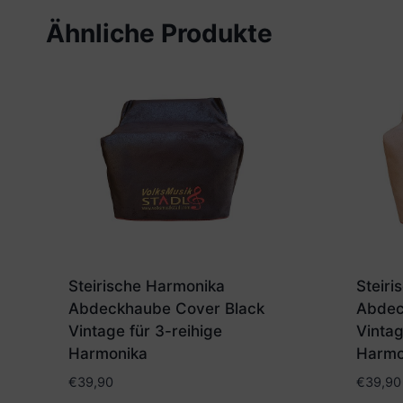
Ähnliche Produkte
Steirische Harmonika
Steir
Abdeckhaube Cover Black
Abdec
Vintage für 3-reihige
Vintag
Harmonika
Harmo
€
39,90
€
39,90