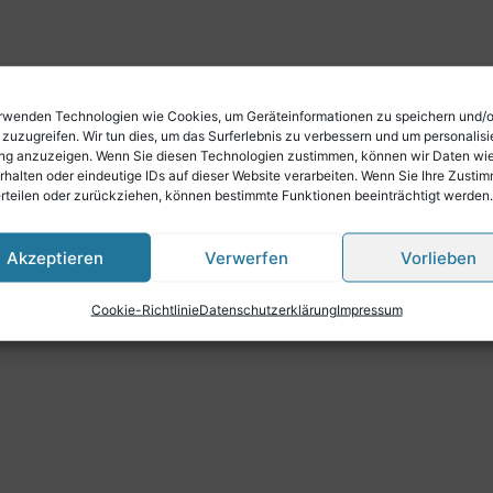
rwenden Technologien wie Cookies, um Geräteinformationen zu speichern und/
 zuzugreifen. Wir tun dies, um das Surferlebnis zu verbessern und um personalisi
g anzuzeigen. Wenn Sie diesen Technologien zustimmen, können wir Daten wi
rhalten oder eindeutige IDs auf dieser Website verarbeiten. Wenn Sie Ihre Zusti
erteilen oder zurückziehen, können bestimmte Funktionen beeinträchtigt werden.
Akzeptieren
Verwerfen
Vorlieben
Cookie-Richtlinie
Datenschutzerklärung
Impressum