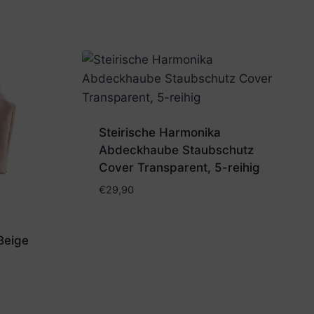
Steirische Harmonika
Abdeckhaube Staubschutz
Cover Transparent, 5-reihig
€
29,90
Beige