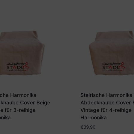
ische Harmonika
Steirische Harmonika
khaube Cover Beige
Abdeckhaube Cover 
e für 3-reihige
Vintage für 4-reihige
nika
Harmonika
€
39,90