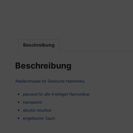
Beschreibung
Beschreibung
A
bedeckhaube für Steirische Harmonika
passend für alle 4-reihigen Harmonikas
transparent
absolut reissfest
eingefasster Saum