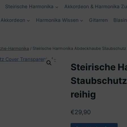
Steirische Harmonika
Akkordeon & Harmonika Z
Akkordeon
Harmonika Wissen
Gitarren
Blasi
sche-Harmonika
/
Steirische Harmonika Abdeckhaube Staubschutz C
Steirische 
Staubschutz
reihig
€
29,90