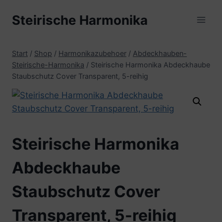
Zum
Steirische Harmonika
Inhalt
springen
Start
/
Shop
/
Harmonikazubehoer
/
Abdeckhauben-
Steirische-Harmonika
/
Steirische Harmonika Abdeckhaube
Staubschutz Cover Transparent, 5-reihig
Steirische Harmonika
Abdeckhaube
Staubschutz Cover
Transparent, 5-reihig