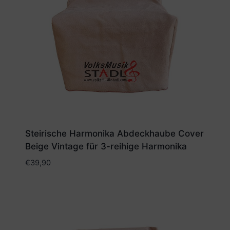
Steirische Harmonika Abdeckhaube Cover
Beige Vintage für 3-reihige Harmonika
€
39,90