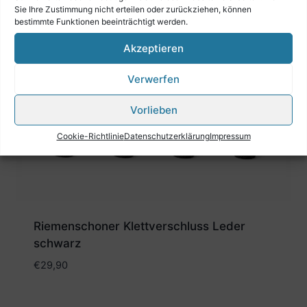
Sie Ihre Zustimmung nicht erteilen oder zurückziehen, können
bestimmte Funktionen beeinträchtigt werden.
Akzeptieren
Verwerfen
Vorlieben
Cookie-Richtlinie
Datenschutzerklärung
Impressum
Riemenschoner Klettverschluss Leder
schwarz
€
29,90