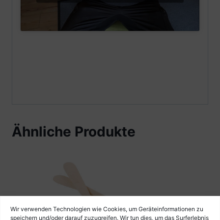
Ähnliche Produkte
Wir verwenden Technologien wie Cookies, um Geräteinformationen zu
speichern und/oder darauf zuzugreifen. Wir tun dies, um das Surferlebnis