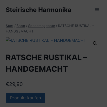
Zum
Steirische Harmonika
Inhalt
springen
Start
/
Shop
/
Sonderangebote
/
RATSCHE RUSTIKAL –
HANDGEMACHT
RATSCHE RUSTIKAL –
HANDGEMACHT
€
29,90
Produkt kaufen