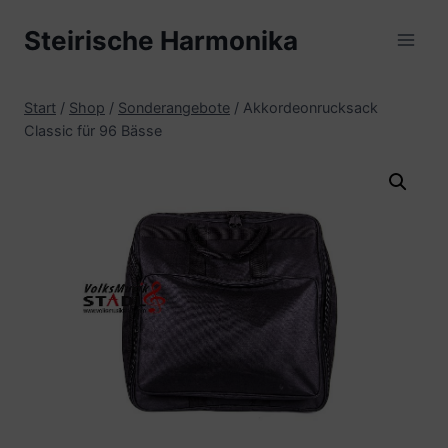
Zum
Steirische Harmonika
Inhalt
springen
Start
/
Shop
/
Sonderangebote
/
Akkordeonrucksack
Classic für 96 Bässe