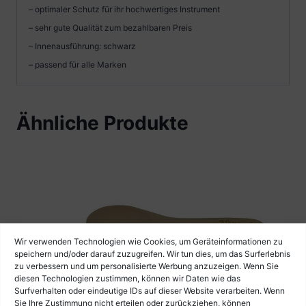
– optimaler Schutz für ihr hochwertiges Instrument
– sehr gute Qualität zum bezahlbaren Preis
– Innenausführung: schwarz
– passend für alle Marken
Ähnliche Produkte
Wir verwenden Technologien wie Cookies, um Geräteinformationen zu
speichern und/oder darauf zuzugreifen. Wir tun dies, um das Surferlebnis
zu verbessern und um personalisierte Werbung anzuzeigen. Wenn Sie
diesen Technologien zustimmen, können wir Daten wie das
Surfverhalten oder eindeutige IDs auf dieser Website verarbeiten. Wenn
Sie Ihre Zustimmung nicht erteilen oder zurückziehen, können