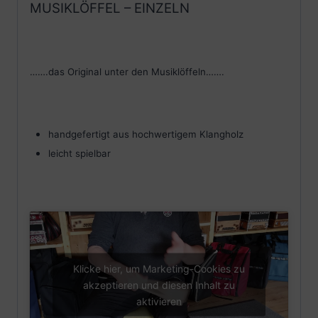
MUSIKLÖFFEL – EINZELN
…….das Original unter den Musiklöffeln…….
handgefertigt aus hochwertigem Klangholz
leicht spielbar
Klicke hier, um Marketing-Cookies zu
akzeptieren und diesen Inhalt zu
aktivieren