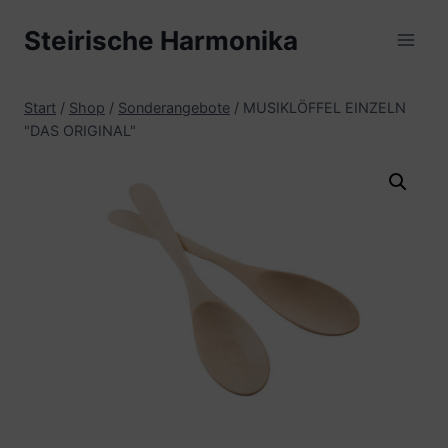
Zum
Steirische Harmonika
Inhalt
springen
Start
/
Shop
/
Sonderangebote
/
MUSIKLÖFFEL EINZELN
"DAS ORIGINAL"