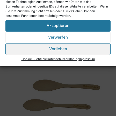
diesen Technologien zustimmen, können wir Daten wie das
Surfverhalten oder eindeutige IDs auf dieser Website verarbeiten. Wenn
Sie Ihre Zustimmung nicht erteilen oder zurückziehen, können
bestimmte Funktionen beeinträchtigt werden.
Akzeptieren
MUSIKLÖFFEL ZUSAMMENHÄNGEND XXL
€
37,90
Verwerfen
Vorlieben
Cookie-Richtlinie
Datenschutzerklärung
Impressum