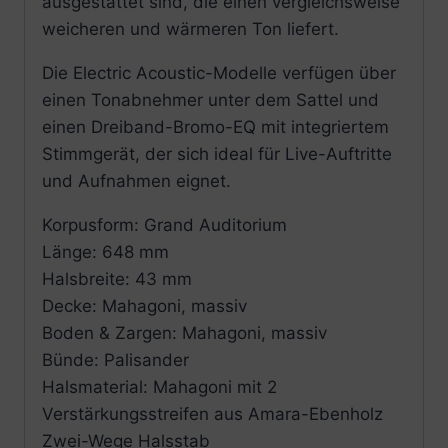
ausgestattet sind, die einen vergleichsweise
weicheren und wärmeren Ton liefert.
Die Electric Acoustic-Modelle verfügen über
einen Tonabnehmer unter dem Sattel und
einen Dreiband-Bromo-EQ mit integriertem
Stimmgerät, der sich ideal für Live-Auftritte
und Aufnahmen eignet.
Korpusform: Grand Auditorium
Länge: 648 mm
Halsbreite: 43 mm
Decke: Mahagoni, massiv
Boden & Zargen: Mahagoni, massiv
Bünde: Palisander
Halsmaterial:
Mahagoni mit 2
Verstärkungsstreifen aus Amara-Ebenholz
Zwei-Wege Halsstab