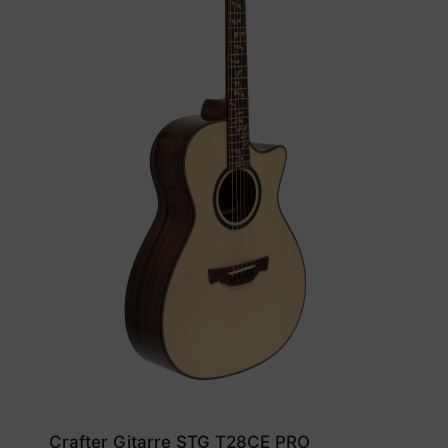
Crafter Gitarre STG T28CE PRO