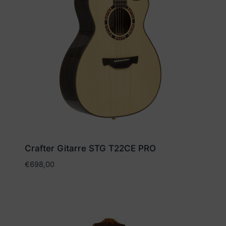
Crafter Gitarre STG T22CE PRO
€
698,00