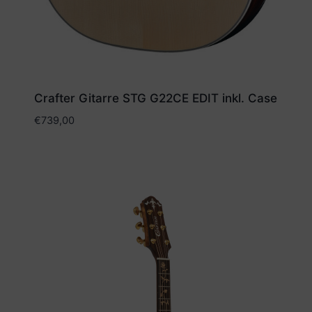
Crafter Gitarre STG G22CE EDIT inkl. Case
€
739,00