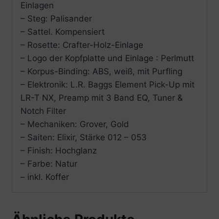
Einlagen
– Steg: Palisander
– Sattel. Kompensiert
– Rosette: Crafter-Holz-Einlage
– Logo der Kopfplatte und Einlage : Perlmutt
– Korpus-Binding: ABS, weiß, mit Purfling
– Elektronik: L.R. Baggs Element Pick-Up mit
LR-T NX, Preamp mit 3 Band EQ, Tuner &
Notch Filter
– Mechaniken: Grover, Gold
– Saiten: Elixir, Stärke 012 – 053
– Finish: Hochglanz
– Farbe: Natur
– inkl. Koffer