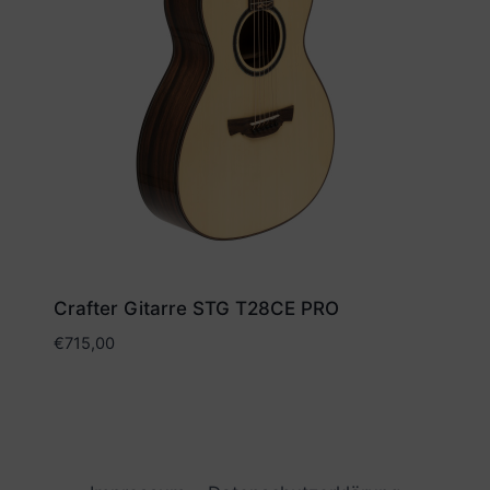
Crafter Gitarre STG T28CE PRO
€
715,00