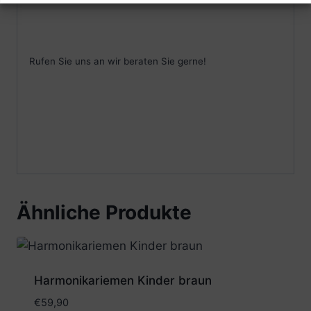
Rufen Sie uns an wir beraten Sie gerne!
Ähnliche Produkte
Harmonikariemen Kinder braun
€
59,90